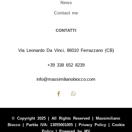
News
Contact me
CONTATTI
Via Leonardo Da Vinci, 86010 Ferrazzano (CB)
+39 338 652 8239
info@massimilianobiocco.com
© Copyright 2025 | All Rights Reserved | Massimiliano
Biocco | Partita IVA: 13055001005 |
Privacy Policy
|
Cookie
Policy
| Powered by
MV