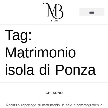
Tag:
Matrimonio
isola di Ponza
CHI SONO
Realizzo reportage di matrimonio in stile cinematografico e