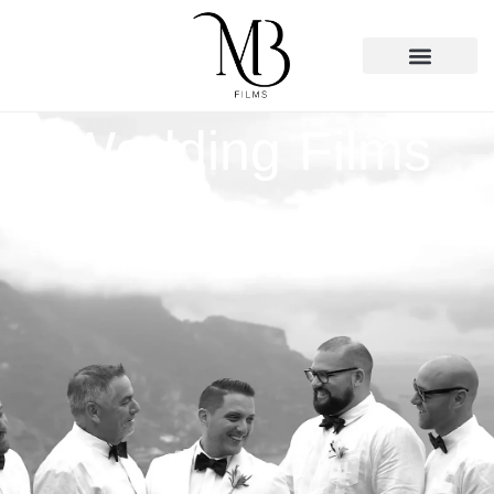
Wedding Films